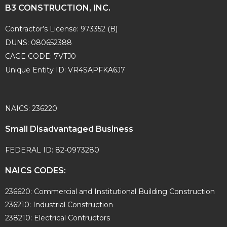
B3 CONSTRUCTION, INC.
Contractor’s License: 973352 (B)
DUNS: 080652388
CAGE CODE: 7VTJ0
Unique Entity ID: VR4SAPFKA6J7
NAICS: 236220
Small Disadvantaged Business
FEDERAL ID: 82-0973280
NAICS CODES:
236620: Commercial and Institutional Building Construction
236210: Industrial Construction
238210: Electrical Contructors