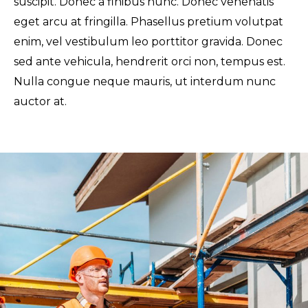
suscipit. Donec a finibus nunc. Donec venenatis
eget arcu at fringilla. Phasellus pretium volutpat
enim, vel vestibulum leo porttitor gravida. Donec
sed ante vehicula, hendrerit orci non, tempus est.
Nulla congue neque mauris, ut interdum nunc
auctor at.