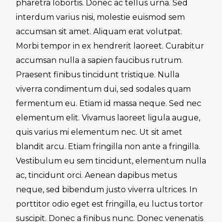
pharetra lobortis. Donec ac tellus urna. Sed
interdum varius nisi, molestie euismod sem
accumsan sit amet. Aliquam erat volutpat.
Morbi tempor in ex hendrerit laoreet. Curabitur
accumsan nulla a sapien faucibus rutrum.
Praesent finibus tincidunt tristique. Nulla
viverra condimentum dui, sed sodales quam
fermentum eu. Etiam id massa neque. Sed nec
elementum elit. Vivamus laoreet ligula augue,
quis varius mi elementum nec. Ut sit amet
blandit arcu. Etiam fringilla non ante a fringilla.
Vestibulum eu sem tincidunt, elementum nulla
ac, tincidunt orci. Aenean dapibus metus
neque, sed bibendum justo viverra ultrices. In
porttitor odio eget est fringilla, eu luctus tortor
suscipit. Donec a finibus nunc. Donec venenatis