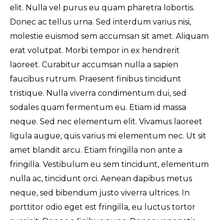
elit. Nulla vel purus eu quam pharetra lobortis.
Donec ac tellus urna. Sed interdum varius nisi,
molestie euismod sem accumsan sit amet. Aliquam
erat volutpat. Morbi tempor in ex hendrerit
laoreet. Curabitur accumsan nulla a sapien
faucibus rutrum. Praesent finibus tincidunt
tristique. Nulla viverra condimentum dui, sed
sodales quam fermentum eu. Etiam id massa
neque. Sed nec elementum elit. Vivamus laoreet
ligula augue, quis varius mi elementum nec. Ut sit
amet blandit arcu. Etiam fringilla non ante a
fringilla. Vestibulum eu sem tincidunt, elementum
nulla ac, tincidunt orci. Aenean dapibus metus
neque, sed bibendum justo viverra ultrices. In
porttitor odio eget est fringilla, eu luctus tortor