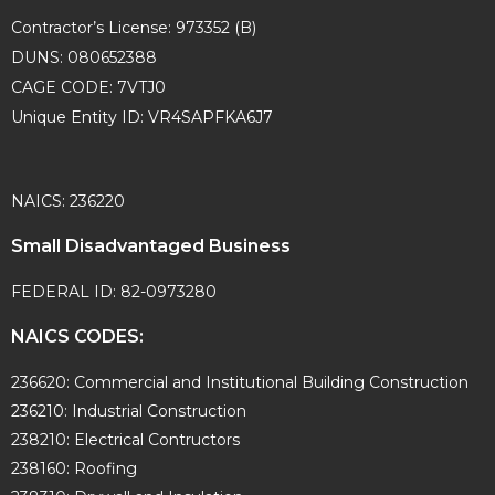
Contractor’s License: 973352 (B)
DUNS: 080652388
CAGE CODE: 7VTJ0
Unique Entity ID: VR4SAPFKA6J7
NAICS: 236220
Small Disadvantaged Business
FEDERAL ID: 82-0973280
NAICS CODES:
236620: Commercial and Institutional Building Construction
236210: Industrial Construction
238210: Electrical Contructors
238160: Roofing