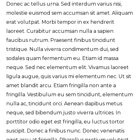
Donec ac tellus urna. Sed interdum varius nisi,
molestie euismod sem accumsan sit amet. Aliquam
erat volutpat. Morbi tempor in ex hendrerit
laoreet. Curabitur accumsan nulla a sapien
faucibus rutrum. Praesent finibus tincidunt
tristique. Nulla viverra condimentum dui, sed
sodales quam fermentum eu. Etiam id massa
neque. Sed nec elementum elit. Vivamus laoreet
ligula augue, quis varius mi elementum nec. Ut sit
amet blandit arcu. Etiam fringilla non ante a
fringilla. Vestibulum eu sem tincidunt, elementum
nulla ac, tincidunt orci. Aenean dapibus metus
neque, sed bibendum justo viverra ultrices. In
porttitor odio eget est fringilla, eu luctus tortor
suscipit. Donec a finibus nunc. Donec venenatis
eget arcu at fringilla. Phasellus pretium volutpat