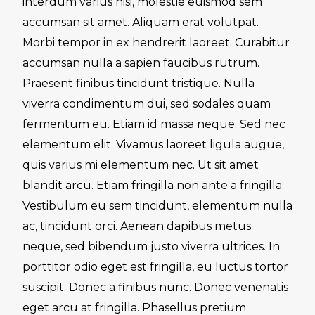
interdum varius nisi, molestie euismod sem
accumsan sit amet. Aliquam erat volutpat.
Morbi tempor in ex hendrerit laoreet. Curabitur
accumsan nulla a sapien faucibus rutrum.
Praesent finibus tincidunt tristique. Nulla
viverra condimentum dui, sed sodales quam
fermentum eu. Etiam id massa neque. Sed nec
elementum elit. Vivamus laoreet ligula augue,
quis varius mi elementum nec. Ut sit amet
blandit arcu. Etiam fringilla non ante a fringilla.
Vestibulum eu sem tincidunt, elementum nulla
ac, tincidunt orci. Aenean dapibus metus
neque, sed bibendum justo viverra ultrices. In
porttitor odio eget est fringilla, eu luctus tortor
suscipit. Donec a finibus nunc. Donec venenatis
eget arcu at fringilla. Phasellus pretium